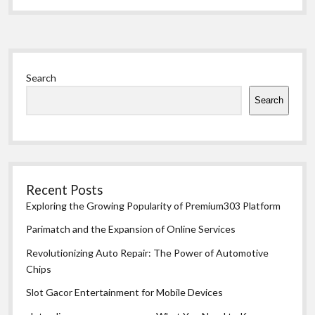
Sidebar
Search
Search
Recent Posts
Exploring the Growing Popularity of Premium303 Platform
Parimatch and the Expansion of Online Services
Revolutionizing Auto Repair: The Power of Automotive
Chips
Slot Gacor Entertainment for Mobile Devices