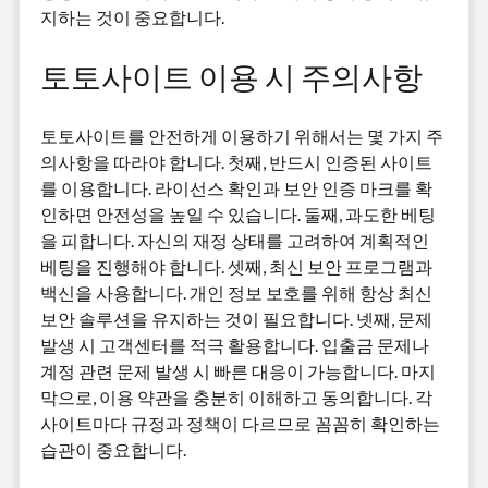
지하는 것이 중요합니다.
토토사이트 이용 시 주의사항
토토사이트를 안전하게 이용하기 위해서는 몇 가지 주
의사항을 따라야 합니다. 첫째, 반드시 인증된 사이트
를 이용합니다. 라이선스 확인과 보안 인증 마크를 확
인하면 안전성을 높일 수 있습니다. 둘째, 과도한 베팅
을 피합니다. 자신의 재정 상태를 고려하여 계획적인
베팅을 진행해야 합니다. 셋째, 최신 보안 프로그램과
백신을 사용합니다. 개인 정보 보호를 위해 항상 최신
보안 솔루션을 유지하는 것이 필요합니다. 넷째, 문제
발생 시 고객센터를 적극 활용합니다. 입출금 문제나
계정 관련 문제 발생 시 빠른 대응이 가능합니다. 마지
막으로, 이용 약관을 충분히 이해하고 동의합니다. 각
사이트마다 규정과 정책이 다르므로 꼼꼼히 확인하는
습관이 중요합니다.