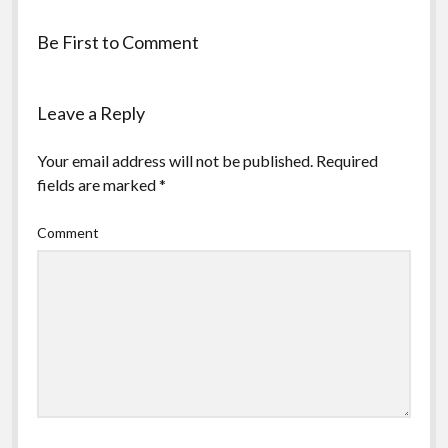
Be First to Comment
Leave a Reply
Your email address will not be published.
Required
fields are marked
*
Comment